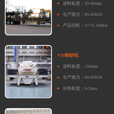
进料粒度：
35-60mm
生产能力：
45-450t/h
产品功耗：
2×75-160kw
VSI制砂机
进料粒度：
≤50mm
生产能力：
60-650t/h
出料粒度：
0-5mm