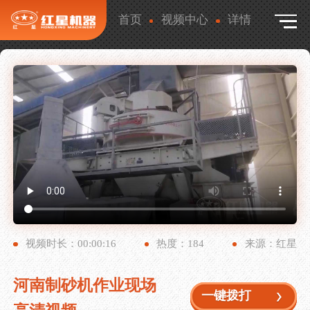
首页
视频中心
详情
视频时长：00:00:16
热度：184
来源：红星
河南制砂机作业现场
在线咨询
一键拨打