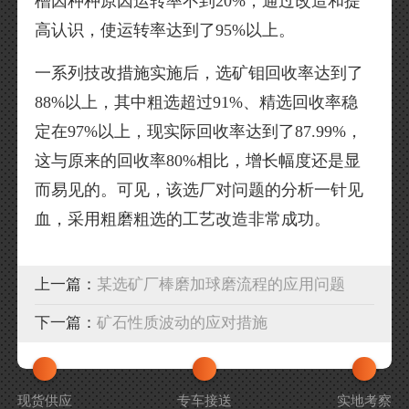
槽因种种原因运转率不到20%，通过改造和提
高认识，使运转率达到了95%以上。
一系列技改措施实施后，选矿钼回收率达到了
88%以上，其中粗选超过91%、精选回收率稳
定在97%以上，现实际回收率达到了87.99%，
这与原来的回收率80%相比，增长幅度还是显
而易见的。可见，该选厂对问题的分析一针见
血，采用粗磨粗选的工艺改造非常成功。
上一篇：
某选矿厂棒磨加球磨流程的应用问题
下一篇：
矿石性质波动的应对措施
现货供应
专车接送
实地考察