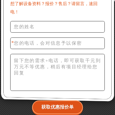
产品资料
想了解设备资料？报价？售后？请留言，速回
电！
36分钟前 罗先生：每小时100吨左右的鄂破和反击破，
推荐下型号
42分钟前 梁先生：膨润土磨到200目，用什么磨粉设
备？
获取优惠报价单