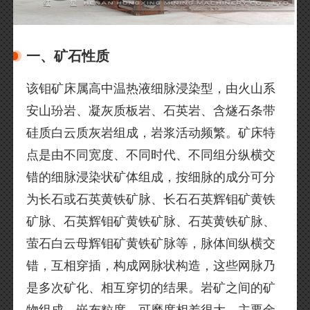
一、矿石性质
该钼矿床属高中温热液细脉浸染型，由火山系
安山玢岩、凝灰质板岩、石英岩、含燧石条带
硅质白云质灰岩组成，岩浆活动频繁。矿床特
点是由不同宽度、不同时代、不同组分纵横交
错的细脉浸染状矿体组成，按细脉的成分可分
为长石或石英黄铁矿脉、长石石英辉钼矿黄铁
矿脉、石英辉钼矿黄铁矿脉、石英黄铁矿脉、
萤石白云母辉钼矿黄铁矿脉等，脉体间纵横交
错，互相穿插，构成网脉状构造，这些网脉乃
是多次矿化、相互穿切的结果。岩矿之间的矿