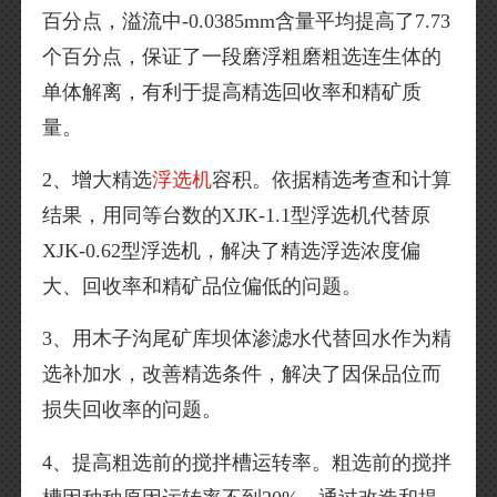
百分点，溢流中-0.0385mm含量平均提高了7.73
个百分点，保证了一段磨浮粗磨粗选连生体的
单体解离，有利于提高精选回收率和精矿质
量。
2、增大精选
浮选机
容积。依据精选考查和计算
结果，用同等台数的XJK-1.1型浮选机代替原
XJK-0.62型浮选机，解决了精选浮选浓度偏
大、回收率和精矿品位偏低的问题。
3、用木子沟尾矿库坝体渗滤水代替回水作为精
选补加水，改善精选条件，解决了因保品位而
损失回收率的问题。
4、提高粗选前的搅拌槽运转率。粗选前的搅拌