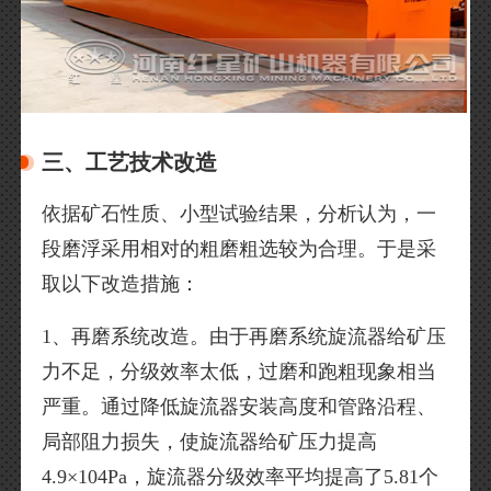
三、工艺技术改造
依据矿石性质、小型试验结果，分析认为，一
段磨浮采用相对的粗磨粗选较为合理。于是采
取以下改造措施：
1、再磨系统改造。由于再磨系统旋流器给矿压
力不足，分级效率太低，过磨和跑粗现象相当
严重。通过降低旋流器安装高度和管路沿程、
局部阻力损失，使旋流器给矿压力提高
4.9×104Pa，旋流器分级效率平均提高了5.81个