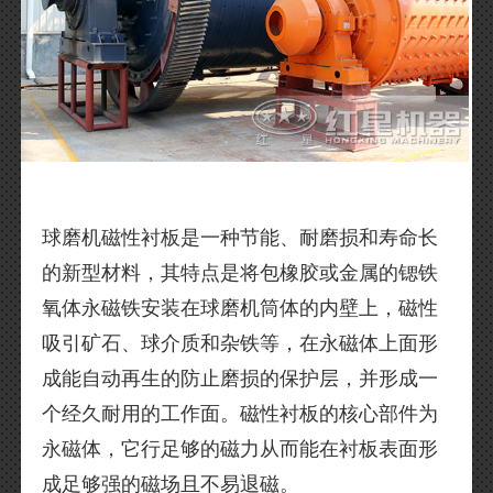
球磨机磁性衬板是一种节能、耐磨损和寿命长
的新型材料，其特点是将包橡胶或金属的锶铁
氧体永磁铁安装在球磨机筒体的内壁上，磁性
吸引矿石、球介质和杂铁等，在永磁体上面形
成能自动再生的防止磨损的保护层，并形成一
个经久耐用的工作面。磁性衬板的核心部件为
永磁体，它行足够的磁力从而能在衬板表面形
成足够强的磁场且不易退磁。