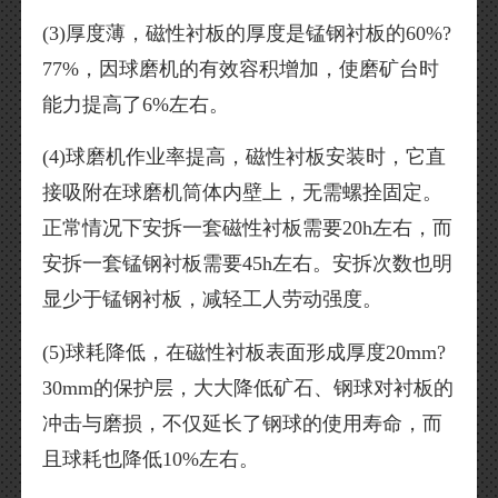
(3)厚度薄，磁性衬板的厚度是锰钢衬板的60%?
77%，因球磨机的有效容积增加，使磨矿台时
能力提高了6%左右。
(4)球磨机作业率提高，磁性衬板安装时，它直
接吸附在球磨机筒体内壁上，无需螺拴固定。
正常情况下安拆一套磁性衬板需要20h左右，而
安拆一套锰钢衬板需要45h左右。安拆次数也明
显少于锰钢衬板，减轻工人劳动强度。
(5)球耗降低，在磁性衬板表面形成厚度20mm?
30mm的保护层，大大降低矿石、钢球对衬板的
冲击与磨损，不仅延长了钢球的使用寿命，而
且球耗也降低10%左右。