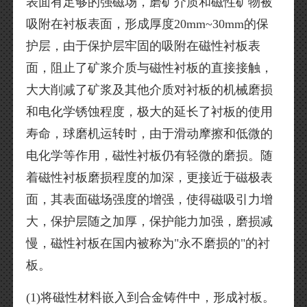
表面有足够的强磁场，磨矿介质和磁性矿物被
吸附在衬板表面，形成厚度20mm~30mm的保
护层，由于保护层牢固的吸附在磁性衬板表
面，阻止了矿浆介质与磁性衬板的直接接触，
大大削减了矿浆及其他介质对衬板的机械磨损
和电化学锈蚀程度，极大的延长了衬板的使用
寿命，球磨机运转时，由于滑动摩擦和低微的
电化学等作用，磁性衬板仍有轻微的磨损。随
着磁性衬板磨损程度的加深，更接近于磁极表
面，其表面磁场强度的增强，使得磁吸引力增
大，保护层随之加厚，保护能力加强，磨损减
慢，磁性衬板在国内被称为"永不磨损的"的衬
板。
(1)将磁性材料嵌入到合金铸件中，形成衬板。