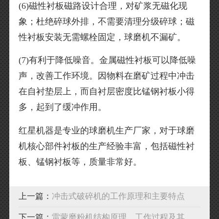
(6)磁性衬板磁路设计合理，对矿浆无磁化现
象；杜绝碎球外排，不需要清理分级碎球；磁
性衬板安装无需螺栓固定，球磨机不漏矿。
(7)有利于降低噪音。金属磁性衬板可以降低噪
声，改善工作环境。因物料在磨矿过程中冲击
在自衬垫层上，而自衬层密度比锰钢衬板小得
多，起到了缓冲作用。
红星机器是专业的球磨机生产厂家，对于球磨
机核心部件衬板的生产经验丰富，包括磁性衬
板、锰钢衬板等，质量非常好。
上一篇：
冲击式破碎机的工作原理和主要特点
下一篇：
雷蒙磨粉机结构原理、工作过程及其特点汇总