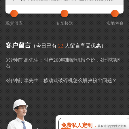
现货供应
专车接送
实地考察
客户留言
（今日已有
22
人留言享受优惠）
3分钟前 高先生：时产200吨制砂机报个价，处理鹅卵
石
8分钟前 李先生：移动式破碎机怎么解决粉尘问题？
13分钟前 徐女士：需要制砂机，南宁能看制砂现场
吗？
16分钟前 程先生：破碎生产线出个方案及报价，有什
么售后服务？
免费私人定制，
获取适合您的生产方案