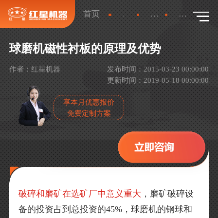
首页
新闻
产品新闻
详情
球磨机磁性衬板的原理及优势
作者：红星机器
发布时间：2015-03-23 00:00:00
更新时间：2019-05-18 00:00:00
享本月优惠报价
免费定制方案
破碎和磨矿在选矿厂中意义重大
，磨矿破碎设
备的投资占到总投资的45%，球磨机的钢球和