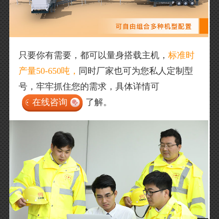
只要你有需要，都可以量身搭载主机，
标准时
产量50-650吨，
同时厂家也可为您私人定制型
号，牢牢抓住您的需求，具体详情可
在线咨询
了解。