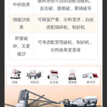
破碎系统可自由选配颚破机、
中碎效果
反击破、圆锥破、重锤破等
细磕沙效
可根据产量、出料需求，自由
果
搭配细碎机、制砂机
即要破
可考虑配置颚破机、制砂机，
碎、又要
出料效果更显著
磕沙