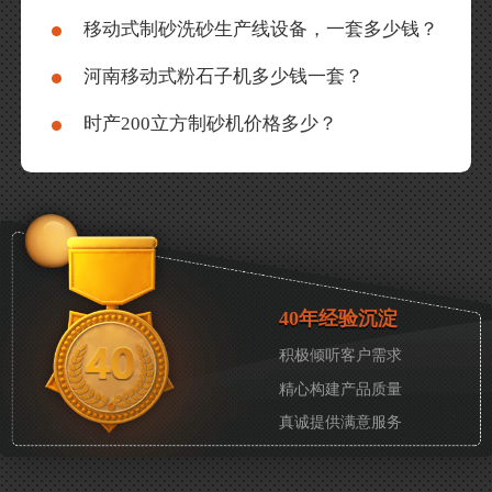
移动式制砂洗砂生产线设备，一套多少钱？
河南移动式粉石子机多少钱一套？
时产200立方制砂机价格多少？
40年经验沉淀
积极倾听客户需求
精心构建产品质量
真诚提供满意服务