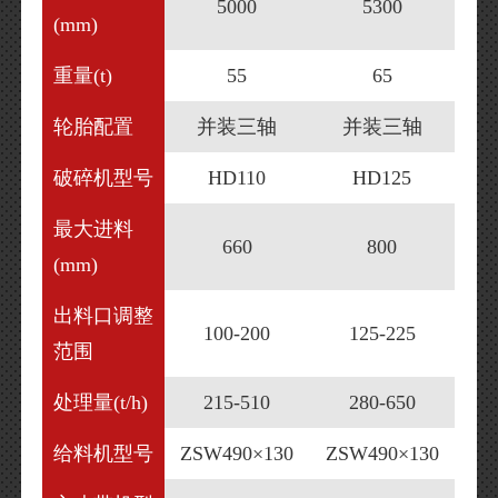
5000
5300
(mm)
重量(t)
55
65
轮胎配置
并装三轴
并装三轴
破碎机型号
HD110
HD125
最大进料
660
800
(mm)
出料口调整
100-200
125-225
范围
处理量(t/h)
215-510
280-650
给料机型号
ZSW490×130
ZSW490×130