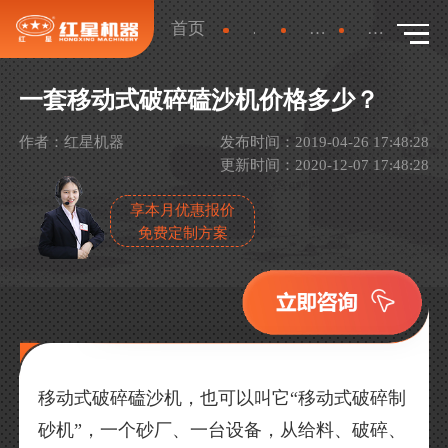
首页
新闻
产品新闻
详情
一套移动式破碎磕沙机价格多少？
作者：红星机器
发布时间：2019-04-26 17:48:28
更新时间：2020-12-07 17:48:28
享本月优惠报价
免费定制方案
移动式破碎磕沙机，也可以叫它“移动式破碎制
砂机”，一个砂厂、一台设备，从给料、破碎、