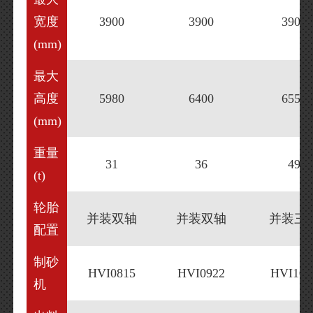
宽度
3900
3900
3900
(mm)
最大
高度
5980
6400
6550
(mm)
重量
31
36
49
(t)
轮胎
并装双轴
并装双轴
并装三
配置
制砂
HVI0815
HVI0922
HVI103
机