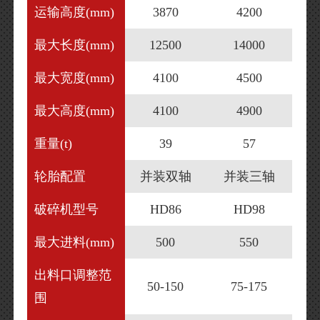
运输高度(mm)
3870
4200
最大长度(mm)
12500
14000
最大宽度(mm)
4100
4500
最大高度(mm)
4100
4900
重量(t)
39
57
轮胎配置
并装双轴
并装三轴
破碎机型号
HD86
HD98
最大进料(mm)
500
550
出料口调整范
50-150
75-175
围