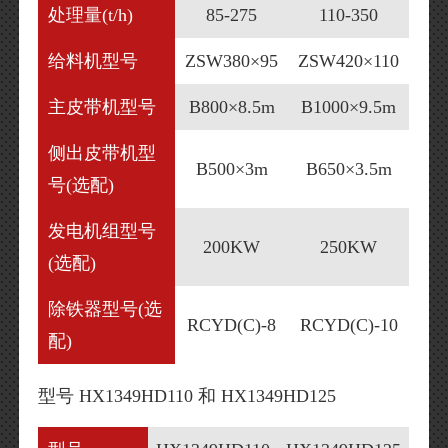
处理量(t/h)
85-275
110-350
给料机型号
ZSW380×95
ZSW420×110
主皮带机型号
B800×8.5m
B1000×9.5m
侧出皮带机型
B500×3m
B650×3.5m
号(选配)
发电机组型号
200KW
250KW
(选配)
除铁器型号(选
RCYD(C)-8
RCYD(C)-10
配)
型号 HX1349HD110 和 HX1349HD125