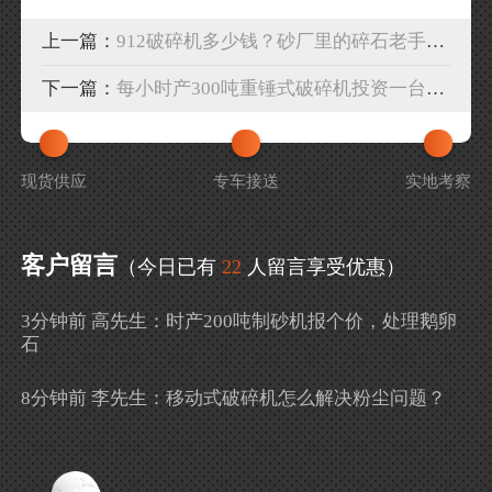
上一篇：
912破碎机多少钱？砂厂里的碎石老手（时产220-380吨）
下一篇：
每小时产300吨重锤式破碎机投资一台多少钱
现货供应
专车接送
实地考察
客户留言
（今日已有
22
人留言享受优惠）
3分钟前 高先生：时产200吨制砂机报个价，处理鹅卵
石
8分钟前 李先生：移动式破碎机怎么解决粉尘问题？
13分钟前 徐女士：需要制砂机，南宁能看制砂现场
吗？