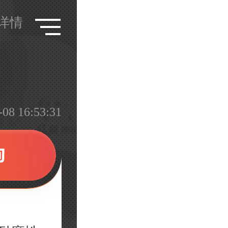
详情
？
 16:53:31