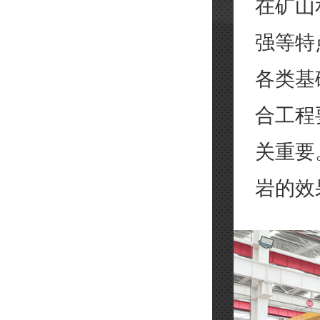
在矿山
强等特
各类基
合工程
关重要
岩的效