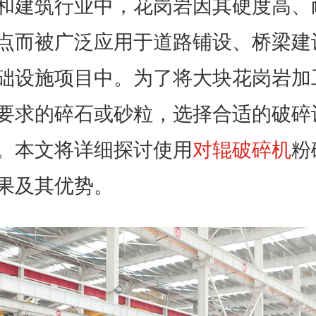
和建筑行业中，花岗岩因其硬度高、
点而被广泛应用于道路铺设、桥梁建
础设施项目中。为了将大块花岗岩加
要求的碎石或砂粒，选择合适的破碎
。本文将详细探讨使用
对辊破碎机
粉
果及其优势。