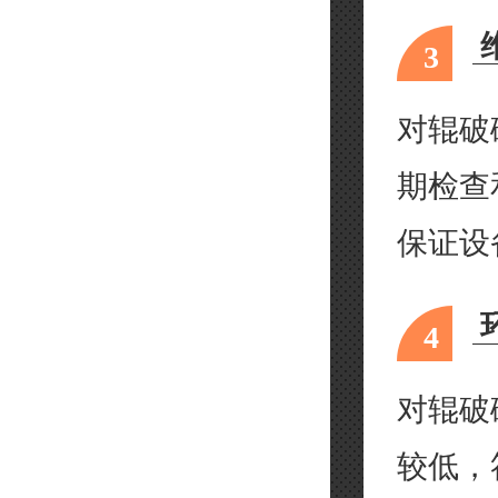
3
对辊破
期检查
保证设
4
对辊破
较低，