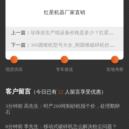
红星机器厂家直销
上一篇：
珍珠岩生产线设备价格是多少？红星机器设计专属生产线方案
下一篇：
300圆锥机型号大全_附圆锥破碎机价格及视频
现货供应
专车接送
实地考察
客户留言
（今日已有
22
人留言享受优惠）
3分钟前 高先生：时产200吨制砂机报个价，处理鹅卵
石
8分钟前 李先生：移动式破碎机怎么解决粉尘问题？