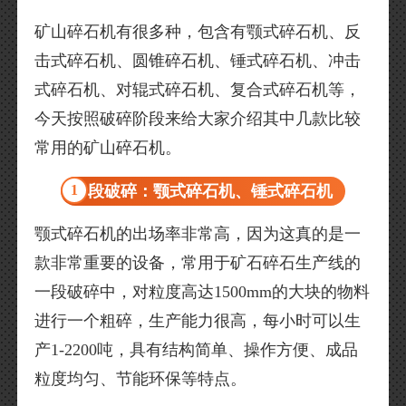
矿山碎石机有很多种，包含有颚式碎石机、反
击式碎石机、圆锥碎石机、锤式碎石机、冲击
式碎石机、对辊式碎石机、复合式碎石机等，
今天按照破碎阶段来给大家介绍其中几款比较
常用的矿山碎石机。
1
一段破碎：颚式碎石机、锤式碎石机
颚式碎石机的出场率非常高，因为这真的是一
款非常重要的设备，常用于矿石碎石生产线的
一段破碎中，对粒度高达1500mm的大块的物料
进行一个粗碎，生产能力很高，每小时可以生
产1-2200吨，具有结构简单、操作方便、成品
粒度均匀、节能环保等特点。