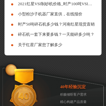
2021红星VSI制砂机价格_时产100吨VSI制砂机推荐（含视频）
小型粉沙子机器厂家直供，在线报价
时产50吨碎石机多少钱？河南红星现货直销
碎石机一套下来要多钱？一天能碎多少吨？
关于红星厂家您了解多少
40年经验沉淀
积极倾听客户需求
精心构建产品质量