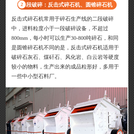
2
二段破碎：反击式碎石机、圆锥碎石机
反击式碎石机常用于碎石生产线的二段破碎
中，进料粒度小于一段破碎设备，不超过
800mm，每小时可以生产30-800吨碎石，和同
是圆锥碎石机不同的是，反击式碎石机适用于
破碎石灰石、煤矸石、风化岩、白云岩等硬度
较小的物料，生产出来的成品粒形好，多用于
一些中小型石料厂。