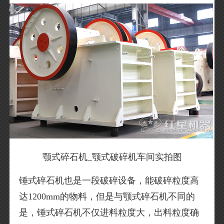
颚式碎石机_颚式破碎机车间实拍图
锤式碎石机也是一段破碎设备，能破碎粒度高
达1200mm的物料，但是与颚式碎石机不同的
是，锤式碎石机不仅进料粒度大，出料粒度确