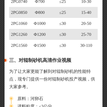
2PG0740
Ф700
≤25
10-30
2PG0850
Ф800
≤25
15-40
2PG1060
Ф1000
≤30
20-50
2PG1260
Ф1200
≤30
25-70
2PG1560
Ф1500
≤30
30-110
三、对辊制砂机高清作业视频
为了让大家更能了解到对辊制砂机的性能特
点，现专门提供一份对辊制砂机投产视频，供
大家参考。
原料：河卵石
进料粒度：≤3公分