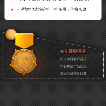
小型对辊式粉碎机一机多用，价格实惠
40年经验沉淀
积极倾听客户需求
精心构建产品质量
真诚提供满意服务