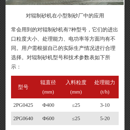
对辊制砂机在小型制砂厂中的应用
常会用到的对辊制砂机有7种型号，它们的进出
口粒度大小、处理能力、电功率等方面均有不
同。用户需根据自己的实际生产情况进行合理
选择。对辊制砂机型号和技术参数表如下所
示：
辊直径
入料粒度
处理能力
型号
(mm)
(mm)
(t/h)
2PG0425
Ф400
≤25
3-10
2PG0640
Ф600
≤25
5-20