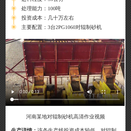
处理能力：100吨
投资成本：几十万左右
主要配置：3台2PG1060对辊制砂机
河南某地对辊制砂机高清作业视频
生产详情：
该条生产线投资成本较低，对辊制