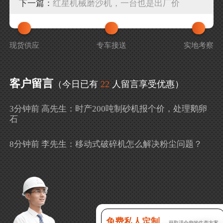
下一篇：
红星机械磨沙机，一台也是出厂价
现货供应
专车接送
实地考察
客户留言
（今日已有
22
人留言享受优惠）
3分钟前 高先生：时产200吨制砂机报个价，处理鹅卵
石
8分钟前 李先生：移动式破碎机怎么解决粉尘问题？
13分钟前 徐女士：需要制砂机，南宁能看制砂现场
吗？
16分钟前 程先生：破碎生产线出个方案及报价，有什
么售后服务？
免费私人定制，
获取适合您的生产方案