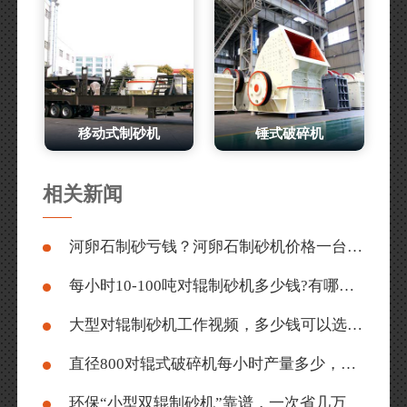
移动式制砂机
锤式破碎机
相关新闻
河卵石制砂亏钱？河卵石制砂机价格一台多少钱（附工作视频）
每小时10-100吨对辊制砂机多少钱?有哪些型号
大型对辊制砂机工作视频，多少钱可以选购一台？
直径800对辊式破碎机每小时产量多少，一台价格多少？
环保“小型双辊制砂机”靠谱，一次省几万