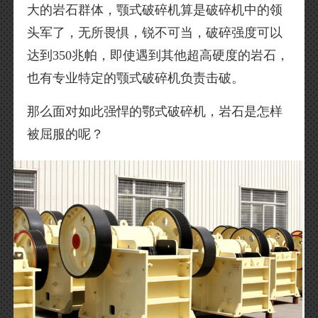
大的岩石群体，颚式破碎机算是破碎机中的领
头军了，无所畏惧，锐不可当，破碎强度可以
达到350兆帕，即使遇到其他超高硬度的岩石，
也有专业特定的颚式破碎机负责击破。
那么面对如此强悍的鄂式破碎机，岩石是怎样
被屈服的呢？