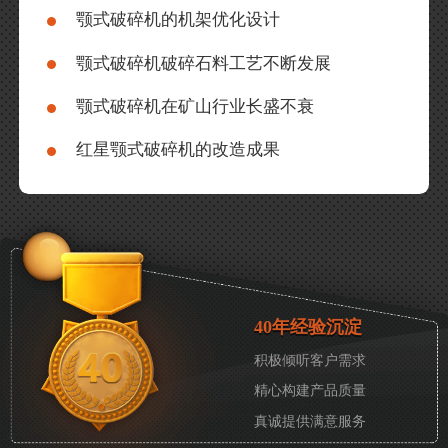
颚式破碎机的机架优化设计
颚式破碎机破碎石料工艺不断发展
颚式破碎机在矿山行业长盛不衰
红星颚式破碎机的改造成果
40年经验沉淀
积极倾听客户需求
精心构建产品质量
真诚提供满意服务