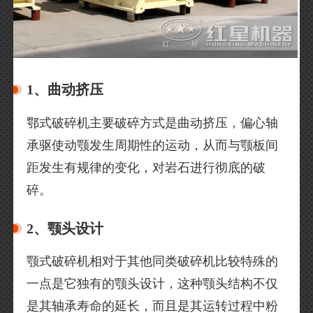
1、曲动挤压
鄂式破碎机主要破碎方式是曲动挤压，偏心轴
承驱使动颚发生周期性的运动，从而与颚板间
距发生有规律的变化，对岩石进行彻底的破
碎。
2、颚头设计
颚式破碎机相对于其他同类破碎机比较特殊的
一点是它独有的颚头设计，这种颚头结构不仅
是其轴承寿命的延长，而且是其运转过程中粉