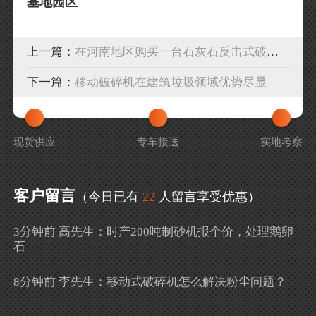
基地园区
上一篇：
在河南地区购买一台石灰石反击式破碎机多少钱？
下一篇：
移动破碎机在建筑垃圾领域优势尽显
现货供应
专车接送
实地考察
客户留言
（今日已有
22
人留言享受优惠）
3分钟前 高先生：时产200吨制砂机报个价，处理鹅卵
石
8分钟前 李先生：移动式破碎机怎么解决粉尘问题？