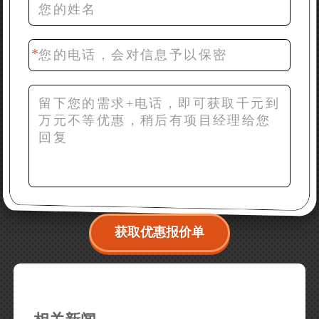
42分钟前 梁先生：膨润土磨到200目，用什么磨粉设
备？
获取优惠报价单