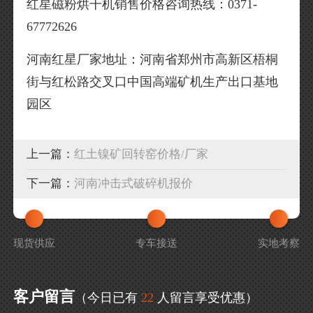
红星磁粉烘干机销售价格咨询热线：0371-
67772626
河南红星厂家地址：河南省郑州市高新区梧桐
街与红松路交叉口中国高端矿机生产出口基地
园区
上一篇：
红土镍矿回转窑价格/厂家
下一篇：
河南冲击式破碎机报价
现货供应
专车接送
实地考察
客户留言
（今日已有
22
人留言享受优惠）