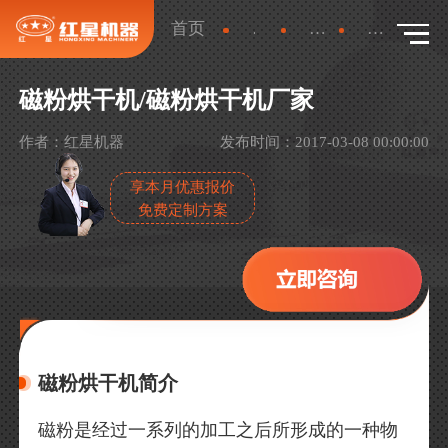
首页
新闻
产品新闻
详情
磁粉烘干机/磁粉烘干机厂家
作者：红星机器
发布时间：2017-03-08 00:00:00
享本月优惠报价
免费定制方案
磁粉烘干机简介
磁粉是经过一系列的加工之后所形成的一种物