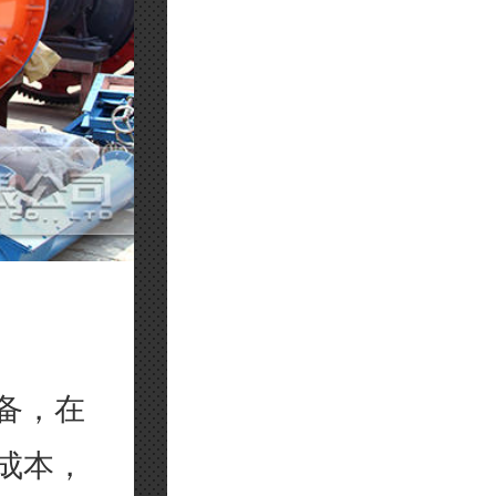
备，在
成本，