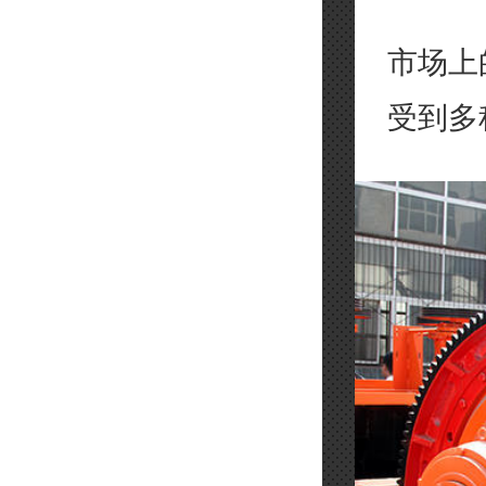
市场上
受到多