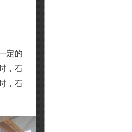
一定的
时，石
时，石