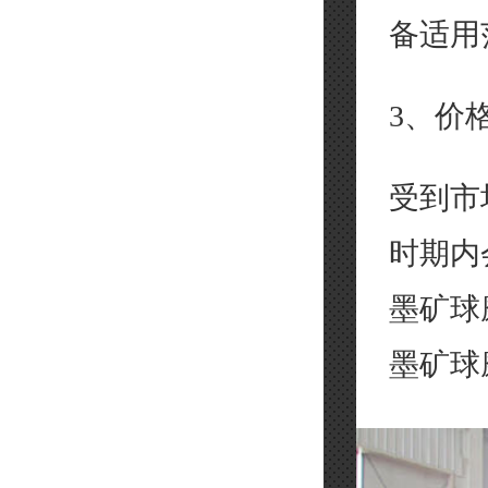
备适用
3、价
受到市
时期内
墨矿球
墨矿球