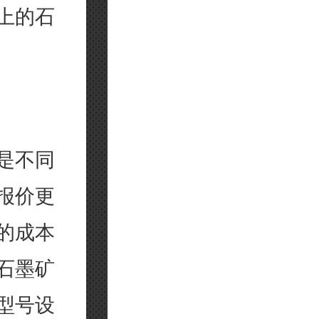
上的石
是不同
报价更
的成本
石墨矿
型号设