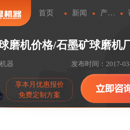
首页
新闻
产品新闻
球磨机价格/石墨矿球磨机
机器
发布时间：2017-03-02
享本月优惠报价
免费定制方案