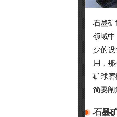
石墨矿
领域中
少的设
用，那
矿球磨
简要阐
石墨