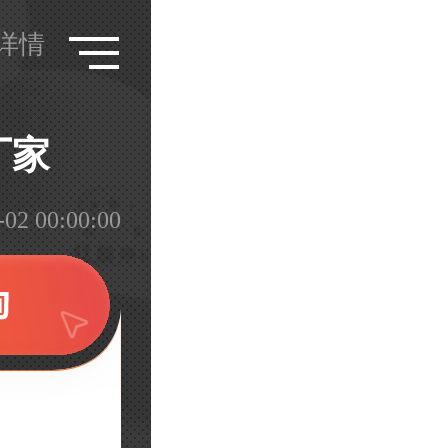
详情
厂家
 00:00:00