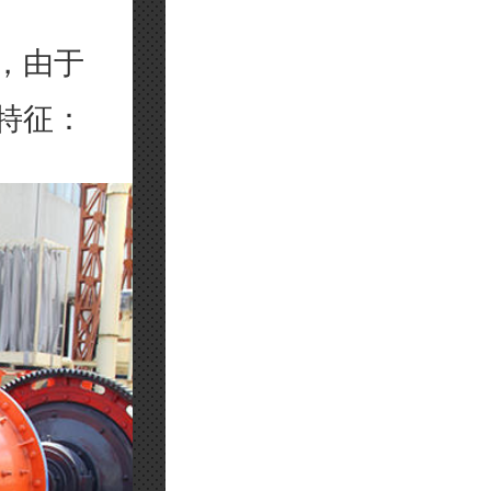
，由于
特征：