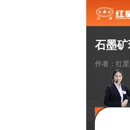
石墨矿
作者：红星