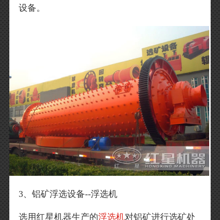
设备。
3、铝矿浮选设备--浮选机
选用红星机器生产的
浮选机
对铝矿进行选矿处