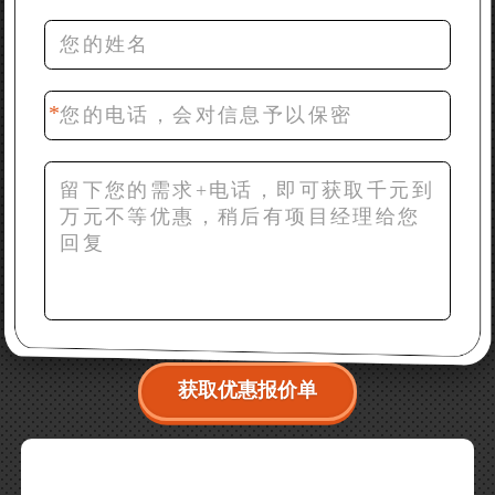
推荐下型号
42分钟前 梁先生：膨润土磨到200目，用什么磨粉设
备？
获取优惠报价单